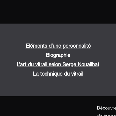
Eléments d’une personnalité
Biographie
L’art du vitrail selon Serge Nouailhat
La technique du vitrail
Découvrez
visitez s