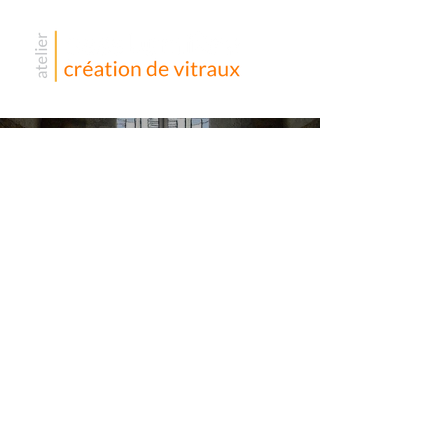
Abbaye de
Boquen
Projet de
vitraux
pour