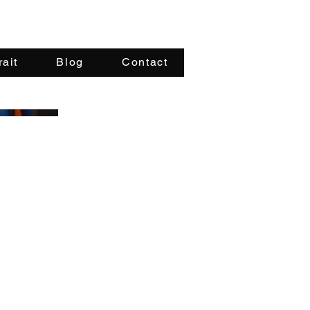
rait
Blog
Contact