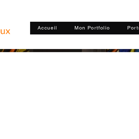
Accueil
Mon Portfolio
Port