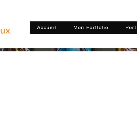
Accueil
Mon Portfolio
Port