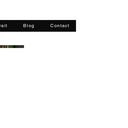
rait
Blog
Contact