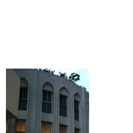
邀請您來探索這六幅位在聖堂
內的彩繪玻璃畫，以及兩幅會
在教堂入口的彩繪玻璃畫。