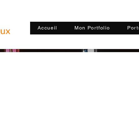
Accueil
Mon Portfolio
Port